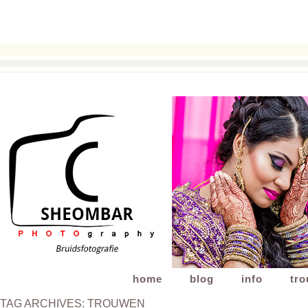
home
blog
info
tr
TAG ARCHIVES:
TROUWEN