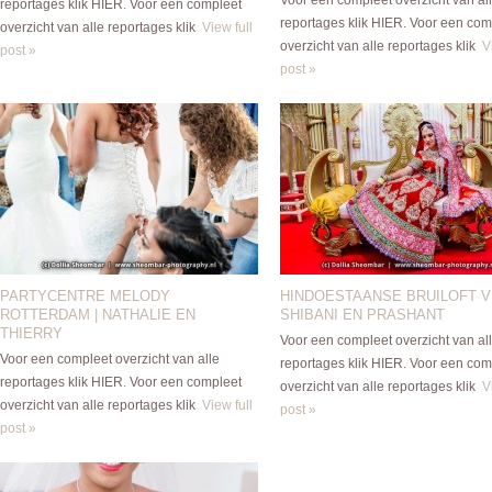
reportages klik HIER. Voor een compleet
reportages klik HIER. Voor een com
overzicht van alle reportages klik
View full
overzicht van alle reportages klik
V
post »
post »
PARTYCENTRE MELODY
HINDOESTAANSE BRUILOFT V
ROTTERDAM | NATHALIE EN
SHIBANI EN PRASHANT
THIERRY
Voor een compleet overzicht van al
Voor een compleet overzicht van alle
reportages klik HIER. Voor een com
reportages klik HIER. Voor een compleet
overzicht van alle reportages klik
V
overzicht van alle reportages klik
View full
post »
post »