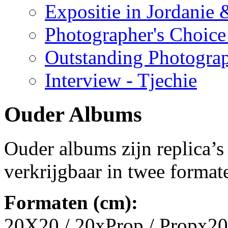
Expositie in Jordanie &
Photographer's Choice
Outstanding Photogra
Interview - Tjechie
Ouder Albums
Ouder albums zijn replica’s
verkrijgbaar in twee forma
Formaten (cm):
20X20 / 20xProp / Propx2