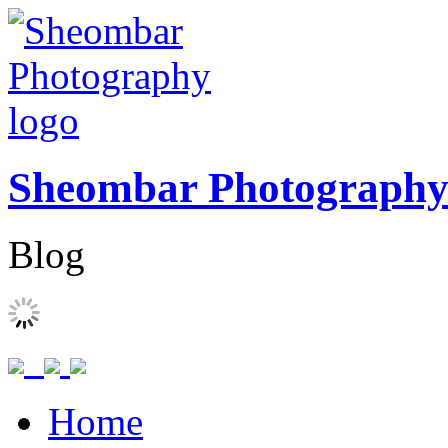
Sheombar Photograph
Blog
Home