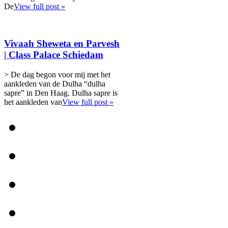
De
View full post »
Vivaah Sheweta en Parvesh
| Class Palace Schiedam
> De dag begon voor mij met het
aankleden van de Dulha “dulha
sapre” in Den Haag. Dulha sapre is
het aankleden van
View full post »