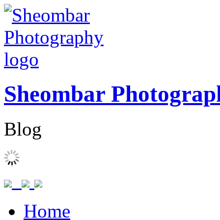
Sheombar Photograp
Blog
Home