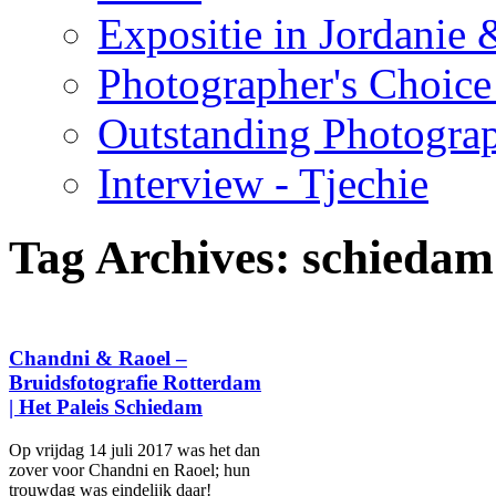
Expositie in Jordanie &
Photographer's Choice
Outstanding Photogra
Interview - Tjechie
Tag Archives:
schiedam
Chandni & Raoel –
Bruidsfotografie Rotterdam
| Het Paleis Schiedam
Op vrijdag 14 juli 2017 was het dan
zover voor Chandni en Raoel; hun
trouwdag was eindelijk daar!