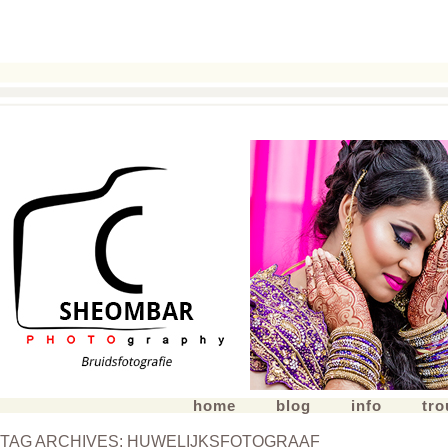
home
blog
info
tr
TAG ARCHIVES:
HUWELIJKSFOTOGRAAF