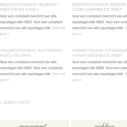
BRUIDSFOTOGRAAF HELMOND |
BRUIDSFOTOGRAAF BERGEN
ANEESHA EN SHIROJ
ZOOM | SHERINA EN JIMMY
Voor een compleet overzicht van alle
Voor een compleet overzicht van al
reportages klik HIER. Voor een compleet
reportages klik HIER. Voor een com
overzicht van alle reportages klik
View full
overzicht van alle reportages klik
V
post »
post »
TROUWFOTOGRAAF ROTTERDAM |
HINDOESTAANSE FOTOGRAAF
ANJELI EN SHIVA
VIVAAH SHERINA EN JIMMY
Voor een compleet overzicht van alle
Voor een compleet overzicht van al
reportages klik HIER. Voor een compleet
reportages klik HIER. Voor een com
overzicht van alle reportages klik
View full
overzicht van alle reportages klik
V
post »
post »
« OLDER POSTS