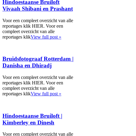
Hindoestaanse Bruiloft
Vivaah Shibani en Prashant
Voor een compleet overzicht van alle
reportages klik HIER. Voor een
compleet overzicht van alle
reportages klik
View full post »
Bruidsfotograaf Rotterdam |
Danisha en Dhiradj
Voor een compleet overzicht van alle
reportages klik HIER. Voor een
compleet overzicht van alle
reportages klik
View full post »
Hindoestaanse Bruiloft |
Kimberley en Dinesh
Voor een compleet overzicht van alle