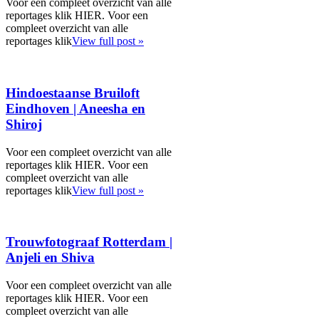
Voor een compleet overzicht van alle
reportages klik HIER. Voor een
compleet overzicht van alle
reportages klik
View full post »
Hindoestaanse Bruiloft
Eindhoven | Aneesha en
Shiroj
Voor een compleet overzicht van alle
reportages klik HIER. Voor een
compleet overzicht van alle
reportages klik
View full post »
Trouwfotograaf Rotterdam |
Anjeli en Shiva
Voor een compleet overzicht van alle
reportages klik HIER. Voor een
compleet overzicht van alle