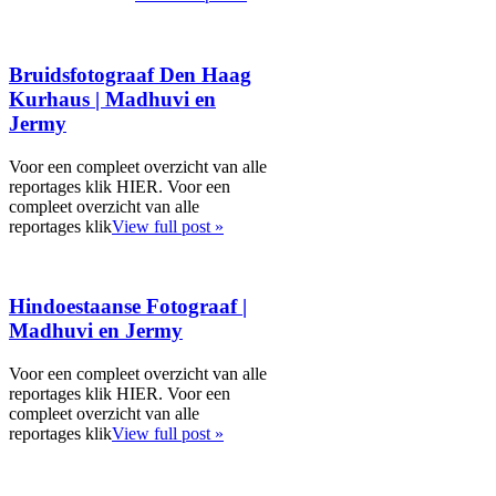
Bruidsfotograaf Den Haag
Kurhaus | Madhuvi en
Jermy
Voor een compleet overzicht van alle
reportages klik HIER. Voor een
compleet overzicht van alle
reportages klik
View full post »
Hindoestaanse Fotograaf |
Madhuvi en Jermy
Voor een compleet overzicht van alle
reportages klik HIER. Voor een
compleet overzicht van alle
reportages klik
View full post »