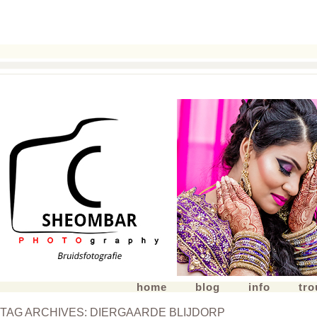
home
blog
info
tr
TAG ARCHIVES:
DIERGAARDE BLIJDORP