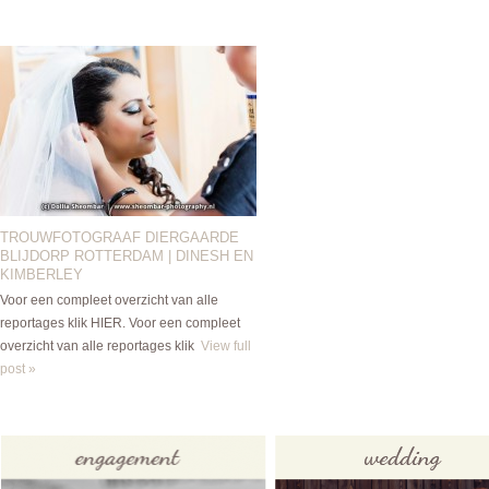
TROUWFOTOGRAAF DIERGAARDE
BLIJDORP ROTTERDAM | DINESH EN
KIMBERLEY
Voor een compleet overzicht van alle
reportages klik HIER. Voor een compleet
overzicht van alle reportages klik
View full
post »