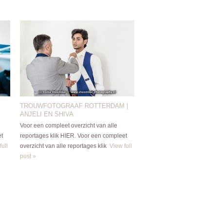
TROUWFOTOGRAAF ROTTERDAM |
ANJELI EN SHIVA
Voor een compleet overzicht van alle
et
reportages klik HIER. Voor een compleet
full
overzicht van alle reportages klik
View full
post »