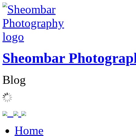
Sheombar Photograp
Blog
Home