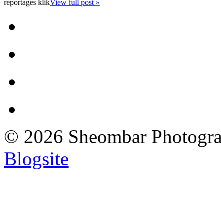
reportages klik
View full post »
© 2026 Sheombar Photogr
Blogsite