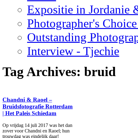
Expositie in Jordanie &
Photographer's Choice
Outstanding Photogra
Interview - Tjechie
Tag Archives:
bruid
Chandni & Raoel –
Bruidsfotografie Rotterdam
| Het Paleis Schiedam
Op vrijdag 14 juli 2017 was het dan
zover voor Chandni en Raoel; hun
trouwdag was eindelijk daar!