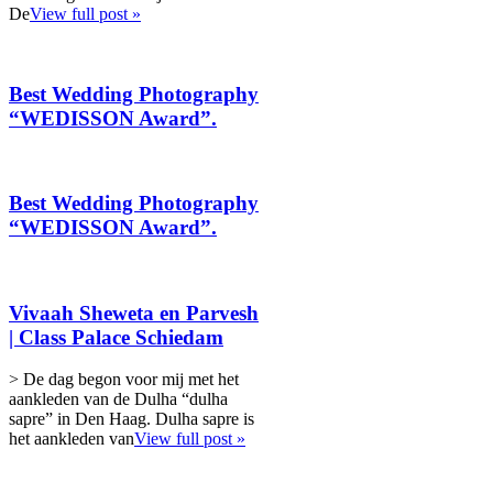
De
View full post »
Best Wedding Photography
“WEDISSON Award”.
Best Wedding Photography
“WEDISSON Award”.
Vivaah Sheweta en Parvesh
| Class Palace Schiedam
> De dag begon voor mij met het
aankleden van de Dulha “dulha
sapre” in Den Haag. Dulha sapre is
het aankleden van
View full post »