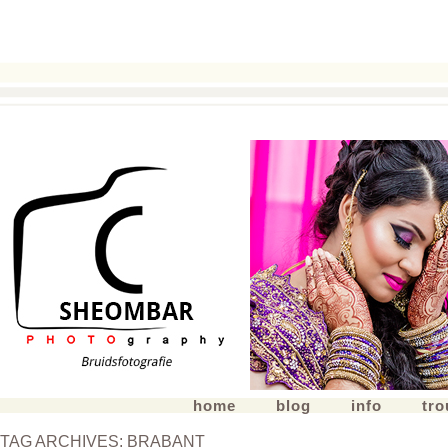
home
blog
info
tr
TAG ARCHIVES:
BRABANT