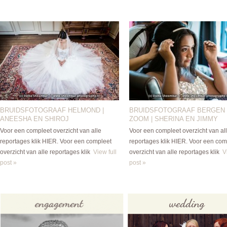
BRUIDSFOTOGRAAF HELMOND |
BRUIDSFOTOGRAAF BERGEN
ANEESHA EN SHIROJ
ZOOM | SHERINA EN JIMMY
Voor een compleet overzicht van alle
Voor een compleet overzicht van al
reportages klik HIER. Voor een compleet
reportages klik HIER. Voor een com
overzicht van alle reportages klik
View full
overzicht van alle reportages klik
V
post »
post »